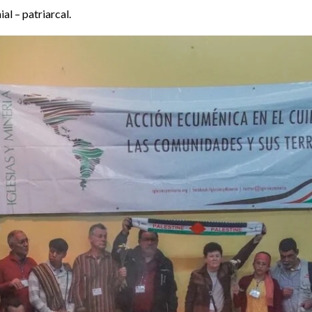
al – patriarcal.