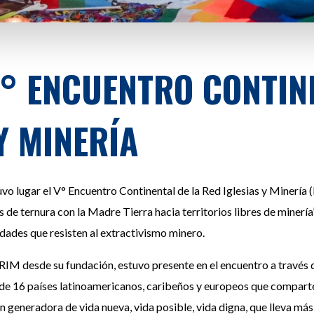
 V° ENCUENTRO CONTIN
Y MINERÍA
uvo lugar el V° Encuentro Continental de la Red Iglesias y Minería (
 de ternura con la Madre Tierra hacia territorios libres de minería
idades que resisten al extractivismo minero.
a RIM desde su fundación, estuvo presente en el encuentro a través
de 16 países latinoamericanos, caribeños y europeos que comparten
n generadora de vida nueva, vida posible, vida digna, que lleva más 