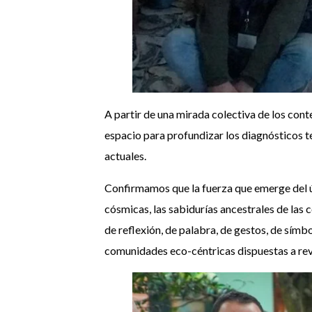
A partir de una mirada colectiva de los cont
espacio para profundizar los diagnósticos te
actuales.
Confirmamos que la fuerza que emerge del úter
cósmicas, las sabidurías ancestrales de las
de reflexión, de palabra, de gestos, de símb
comunidades eco-céntricas dispuestas a reve