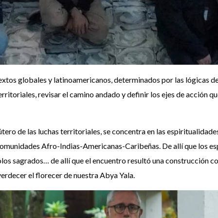
extos globales y latinoamericanos, determinados por las lógicas de l
rritoriales, revisar el camino andado y definir los ejes de acción 
o de las luchas territoriales, se concentra en las espiritualidades r
 comunidades Afro-Indias-Americanas-Caribeñas. De allí que los es
olos sagrados… de allí que el encuentro resultó una construcción col
rdecer el florecer de nuestra Abya Yala.