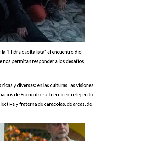
a “Hidra capitalista”, el encuentro dio
que nos permitan responder a los desafíos
icas y diversas: en las culturas, las visiones
pacios de Encuentro se fueron entretejiendo
ectiva y fraterna de caracolas, de arcas, de