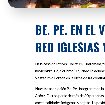
BE. PE. EN EL
RED IGLESIAS 
En la casa de retiros Claret, en Guatemala, t
noviembre. Bajo el lema “Tejiendo relaciones
y estar involucrada en la lucha de las comun
Nuestra asociación Be. Pe., integrante de l
Aráoz. Fueron parte de más de 80 personas 
ancestralidades indígenas y negras. La pasió