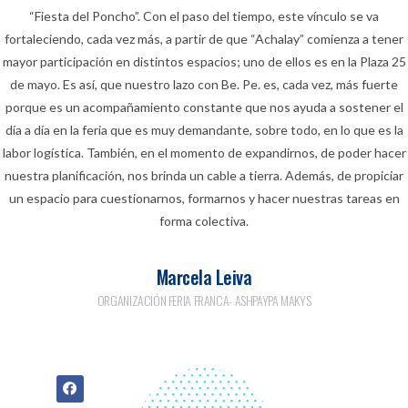
“Fiesta del Poncho”. Con el paso del tiempo, este vínculo se va
fortaleciendo, cada vez más, a partir de que “Achalay” comienza a tener
mayor participación en distintos espacios; uno de ellos es en la Plaza 25
de mayo. Es así, que nuestro lazo con Be. Pe. es, cada vez, más fuerte
porque es un acompañamiento constante que nos ayuda a sostener el
día a día en la feria que es muy demandante, sobre todo, en lo que es la
labor logística. También, en el momento de expandirnos, de poder hacer
nuestra planificación, nos brinda un cable a tierra. Además, de propiciar
un espacio para cuestionarnos, formarnos y hacer nuestras tareas en
forma colectiva.
Marcela Leiva
ORGANIZACIÓN FERIA FRANCA- ASHPAYPA MAKYS