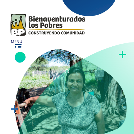
Bepe
Construyendo Comunidad
MENU