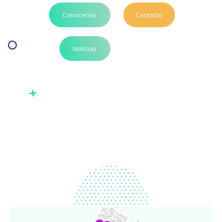
Conocenos
Contacto
Noticias